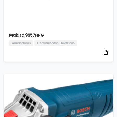
Makita 9557HPG
Amoladoras
Herramientas Eléctricas