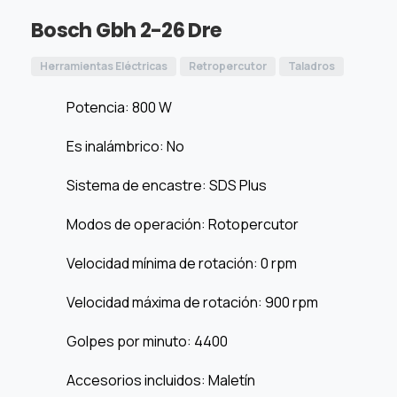
Bosch Gbh 2-26 Dre
Herramientas Eléctricas
Retropercutor
Taladros
Potencia
: 800 W
Es inalámbrico
: No
Sistema de encastre
: SDS Plus
Modos de operación
: Rotopercutor
Velocidad mínima de rotación
: 0 rpm
Velocidad máxima de rotación
: 900 rpm
Golpes por minuto
: 4400
Accesorios incluidos
: Maletín