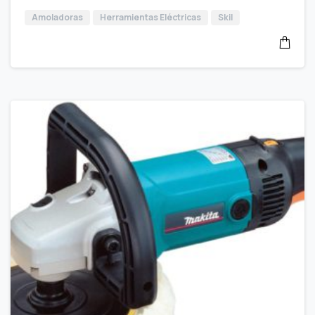
Amoladoras
Herramientas Eléctricas
Skil