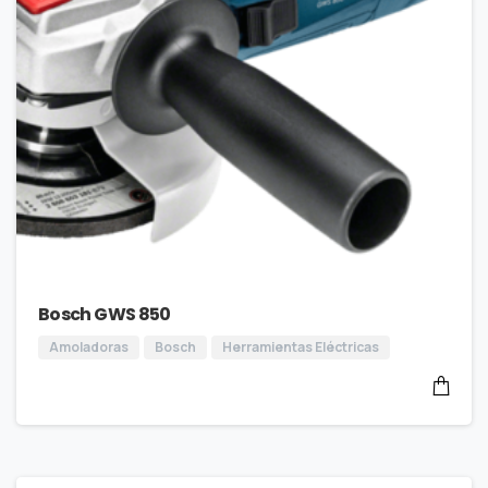
Bosch GWS 850
Amoladoras
Bosch
Herramientas Eléctricas