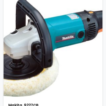
Makita . 9227CB