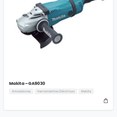
Makita – GA9030
Amoladoras
Herramientas Eléctricas
Makita