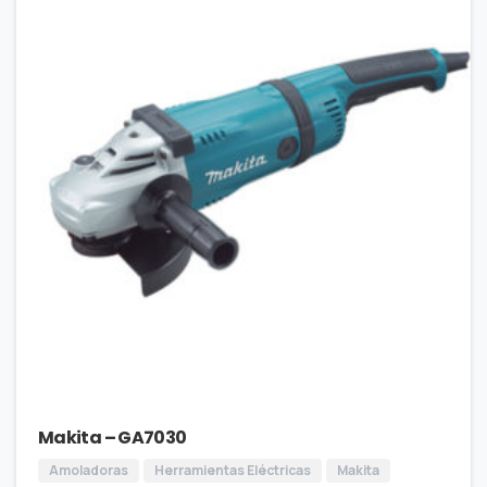
Makita – GA7030
Amoladoras
Herramientas Eléctricas
Makita