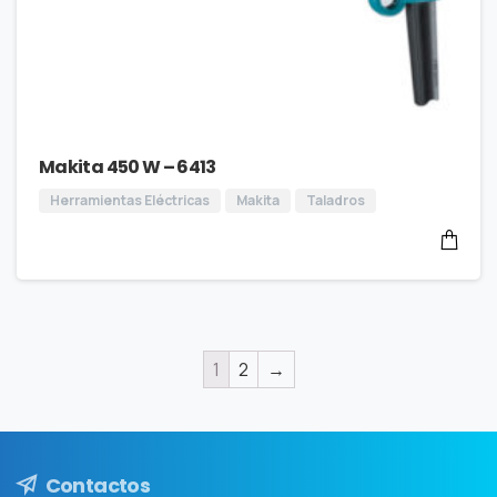
Makita 450 W – 6413
Herramientas Eléctricas
Makita
Taladros
1
2
→
Contactos