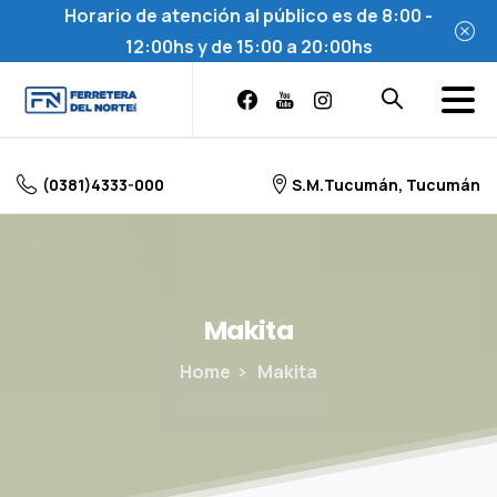
Horario de atención al público es de 8:00 -
12:00hs y de 15:00 a 20:00hs
Skip
to
content
(0381)4333-000
S.M.Tucumán, Tucumán
Makita
Home
Makita