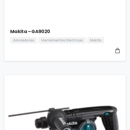
Makita – GA9020
Amoladoras
Herramientas Eléctricas
Makita