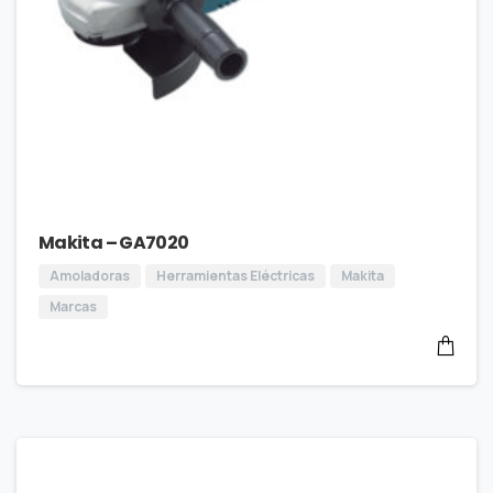
Makita – GA7020
Amoladoras
Herramientas Eléctricas
Makita
Marcas