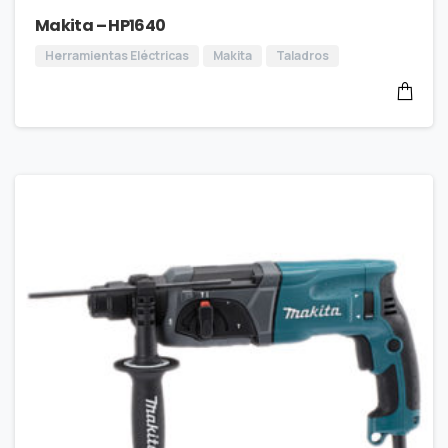
Makita – HP1640
Herramientas Eléctricas
Makita
Taladros