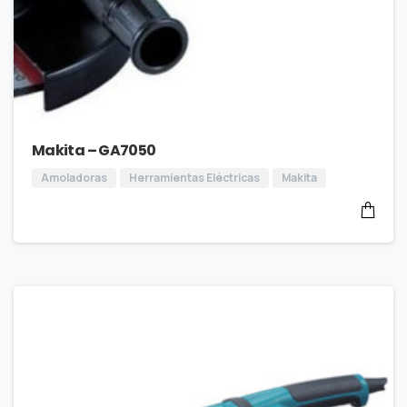
Makita – GA7050
Amoladoras
Herramientas Eléctricas
Makita