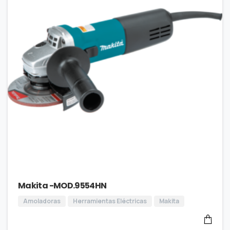
Makita -MOD.9554HN
Amoladoras
Herramientas Eléctricas
Makita