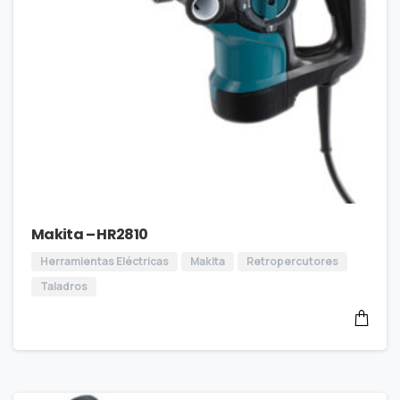
Makita – HR2810
Herramientas Eléctricas
Makita
Retropercutores
Taladros