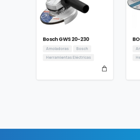
Bosch GWS 20-230
BO
Amoladoras
Bosch
A
Herramientas Eléctricas
He