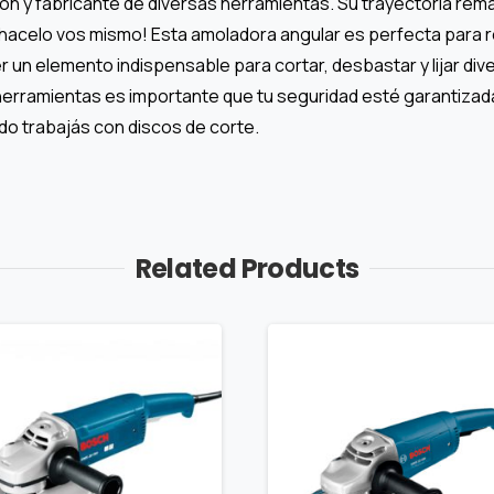
ión y fabricante de diversas herramientas. Su trayectoria rem
 ¡hacelo vos mismo! Esta amoladora angular es perfecta para r
ser un elemento indispensable para cortar, desbastar y lijar di
n herramientas es importante que tu seguridad esté garantiza
do trabajás con discos de corte.
Related Products