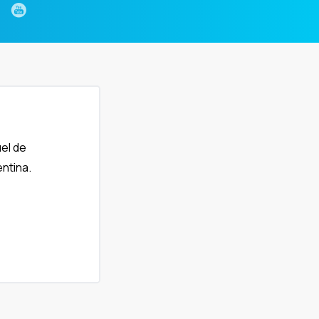
el de
ntina.