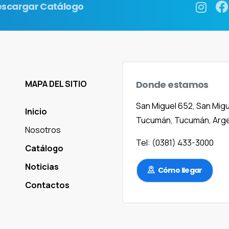
escargar Catálogo
Donde
estamos
MAPA DEL SITIO
San Miguel 652, San Migu
Inicio
Tucumán, Tucumán, Arge
Nosotros
Tel: (0381) 433-3000
Catálogo
Noticias
Cómo llegar
Contactos