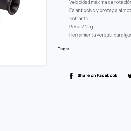
Velocidad máxima de rotació
Es antipolvo y protege al mo
entrante.
Pesa 2.2kg.
Herramienta versátil para lijar,
Tags:
Share on Facebook