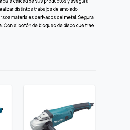
arca la calidad de sus productos y asegura
ealizar distintos trabajos de amolado,
versos materiales derivados del metal. Segura
da. Con el botón de bloqueo de disco que trae