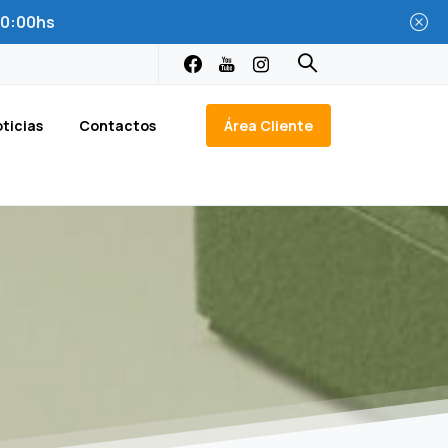
 20:00hs
Área Cliente
ticias
Contactos