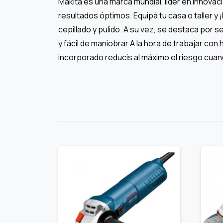
Makita es una marca mundial, líder en innovac
resultados óptimos. Equipá tu casa o taller y
cepillado y pulido. A su vez, se destaca por 
y fácil de maniobrar A la hora de trabajar co
incorporado reducís al máximo el riesgo cuan