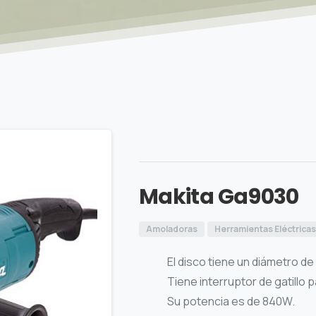
Makita Ga9030
Amoladoras
Herramientas Eléctrica
El disco tiene un diámetro d
Tiene interruptor de gatillo p
Su potencia es de 840W.