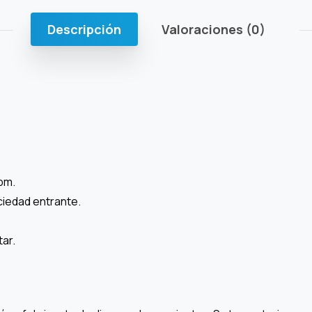
Descripción
Valoraciones (0)
pm.
ciedad entrante.
tar.