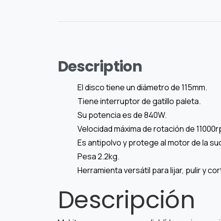
Description
El disco tiene un diámetro de 115mm.
Tiene interruptor de gatillo paleta.
Su potencia es de 840W.
Velocidad máxima de rotación de 11000r
Es antipolvo y protege al motor de la su
Pesa 2.2kg.
Herramienta versátil para lijar, pulir y cor
Descripción