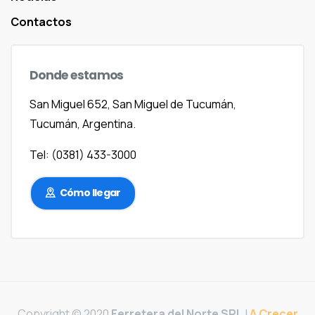
Contactos
Donde
estamos
San Miguel 652, San Miguel de Tucumán,
Tucumán, Argentina.
Tel: (0381) 433-3000
Cómo llegar
Copyright © 2020
Ferretera del Norte SRL
|
A Crecer