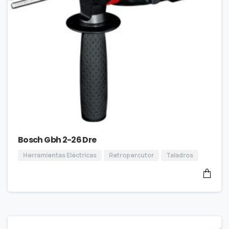
Bosch Gbh 2-26 Dre
Herramientas Eléctricas
Retropercutor
Taladros