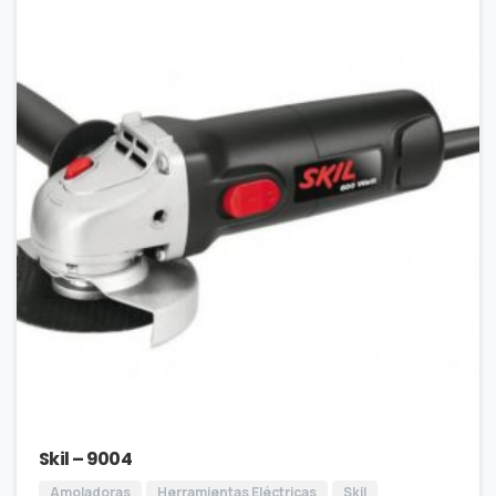
Skil – 9004
Amoladoras
Herramientas Eléctricas
Skil