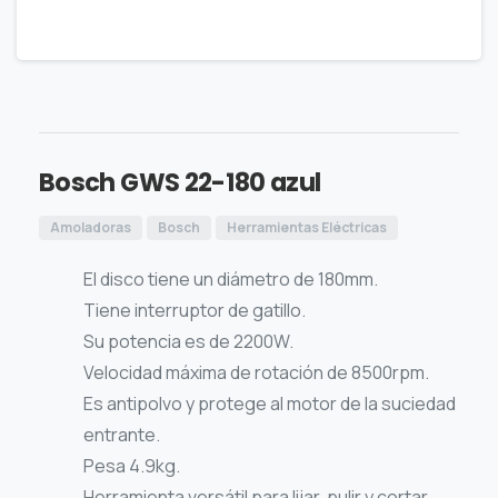
Bosch GWS 22-180 azul
Amoladoras
Bosch
Herramientas Eléctricas
El disco tiene un diámetro de 180mm.
Tiene interruptor de gatillo.
Su potencia es de 2200W.
Velocidad máxima de rotación de 8500rpm.
Es antipolvo y protege al motor de la suciedad
entrante.
Pesa 4.9kg.
Herramienta versátil para lijar, pulir y cortar.