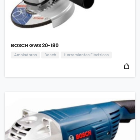
BOSCH GWS 20-180
Amoladoras
Bosch
Herramientas Eléctricas