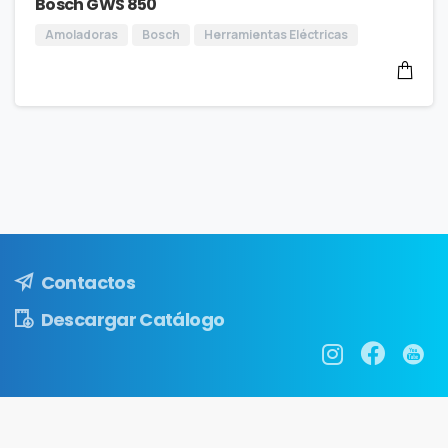
Bosch GWS 850
Amoladoras
Bosch
Herramientas Eléctricas
Contactos
Descargar Catálogo