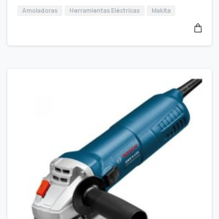
Amoladoras
Herramientas Eléctricas
Makita