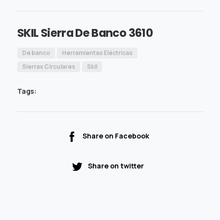
SKIL Sierra De Banco 3610
De banco
Herramientas Eléctricas
Sierras Circulares
Skil
Tags:
Share on Facebook
Share on twitter