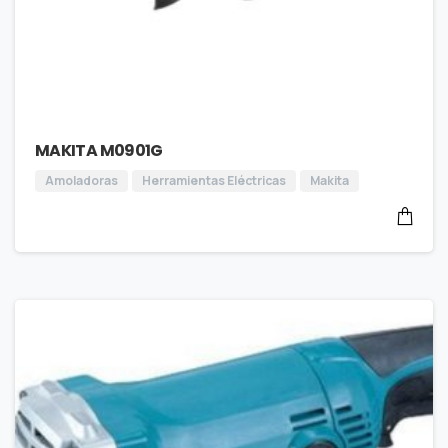
MAKITA M0901G
Amoladoras
Herramientas Eléctricas
Makita