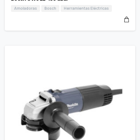
Amoladoras
Bosch
Herramientas Eléctricas