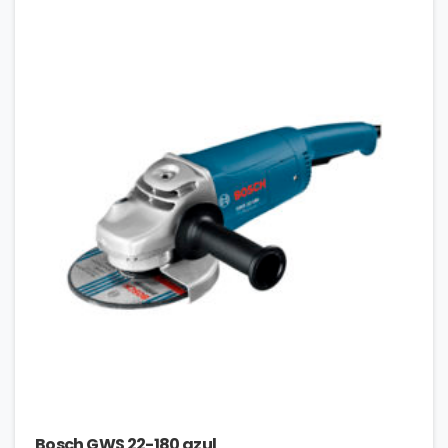
Bosch GWS 22-180 azul