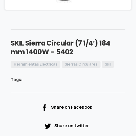
SKIL Sierra Circular (7 1/4’) 184
mm 1400W – 5402
Herramientas Eléctricas
Sierras Circulares
Skil
Tags:
Share on Facebook
Share on twitter