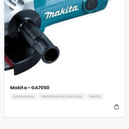
Makita – GA7050
Amoladoras
Herramientas Eléctricas
Makita