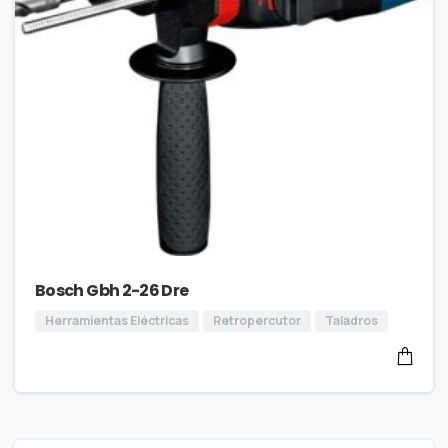
Bosch Gbh 2-26 Dre
Herramientas Eléctricas
Retropercutor
Taladros