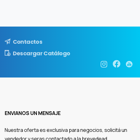
Contactos
Descargar Catálogo
ENVIANOS UN MENSAJE
Nuestra oferta es exclusiva para negocios, solicitá un
vendedor y seras contactado a la brevedead