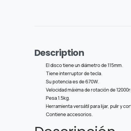
Description
El disco tiene un diámetro de 115mm.
Tiene interruptor de tecla.
Su potencia es de 670W.
Velocidad máxima de rotación de 12000
Pesa 1.5kg.
Herramienta versátil para lijar, pulir y cor
Contiene accesorios.