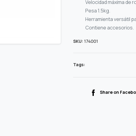
Velocidad máxima de r
Pesa 1.5kg.
Herramienta versátil para
Contiene accesorios.
SKU:
174001
Tags:
Share on Faceb