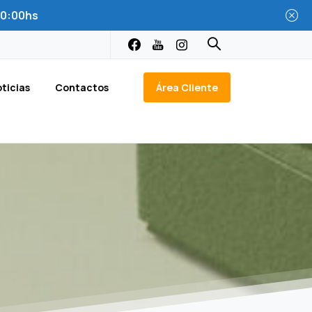
 20:00hs
Área Cliente
ticias
Contactos