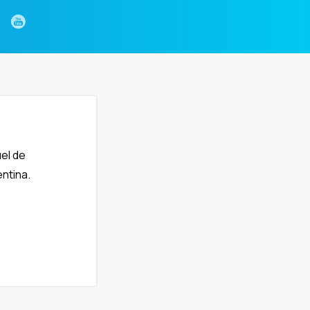
el de
ntina.