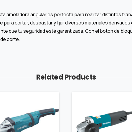
sta amoladora angular es perfecta para realizar distintos traba
para cortar, desbastar y lijar diversos materiales derivados d
nte que tu seguridad esté garantizada. Con el botón de bloqu
 de corte.
Related Products