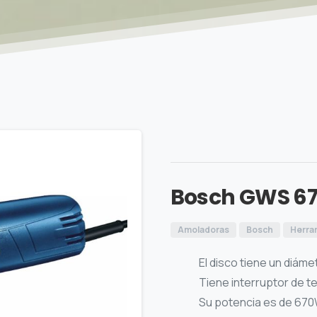
Bosch GWS 67
Amoladoras
Bosch
Herram
El disco tiene un diám
Tiene interruptor de te
Su potencia es de 670