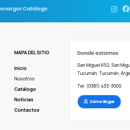
escargar Catálogo
Donde
estamos
MAPA DEL SITIO
San Miguel 652, San Migu
Inicio
Tucumán, Tucumán, Arge
Nosotros
Tel: (0381) 433-3000
Catálogo
Noticias
Cómo llegar
Contactos