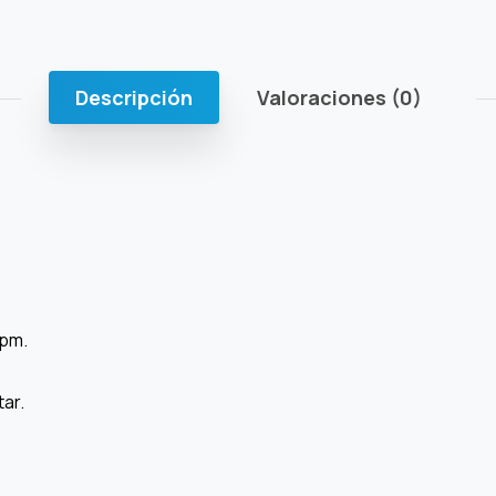
Descripción
Valoraciones (0)
rpm.
tar.