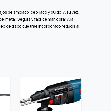
jos de amolado, cepillado y pulido. A su vez,
el metal. Segura y fácil de maniobrar A la
eo de disco que trae incorporado reducís al