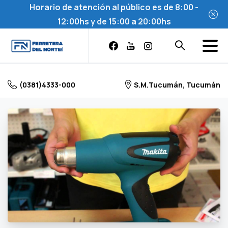
Horario de atención al público es de 8:00 -
12:00hs y de 15:00 a 20:00hs
Skip
to
content
(0381)4333-000
S.M.Tucumán, Tucumán