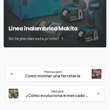
Linea inalambrica Makita
No te pierdas esta promo!
Continue
Previous post
Reading
Como montar una ferretería
Next post
¿Cómo evoluciona el mercado de la ferretería y bricolaje?