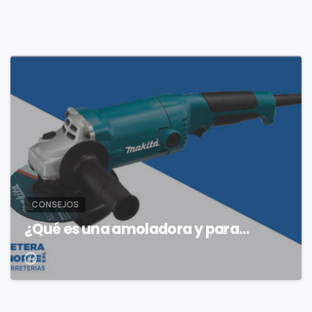
CONSEJOS
¿Qué es una amoladora y para…