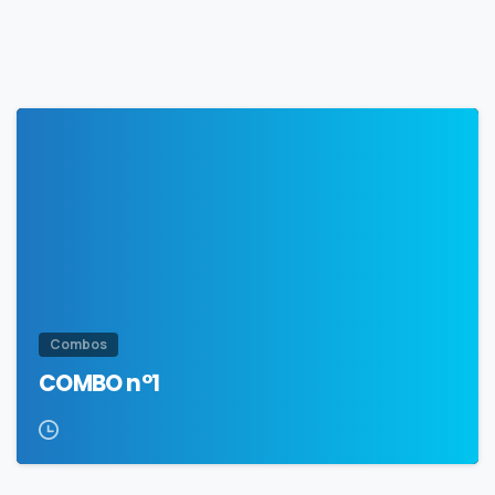
Combos
COMBO n°1