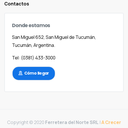
Contactos
Donde
estamos
San Miguel 652, San Miguel de Tucumán,
Tucumán, Argentina.
Tel: (0381) 433-3000
Cómo llegar
Copyright © 2020
Ferretera del Norte SRL
|
A Crecer